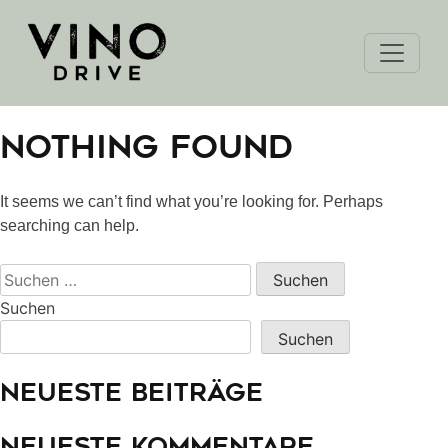
Skip
to
content
Nothing Found
It seems we can’t find what you’re looking for. Perhaps
searching can help.
Suchen
nach:
Suchen
Suchen
Neueste Beiträge
Neueste Kommentare