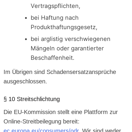
Vertragspflichten,
bei Haftung nach
Produkthaftungsgesetz,
bei arglistig verschwiegenen
Mängeln oder garantierter
Beschaffenheit.
Im Übrigen sind Schadensersatzansprüche
ausgeschlossen.
§ 10 Streitschlichtung
Die EU-Kommission stellt eine Plattform zur
Online-Streitbeilegung bereit:
ec.europa.eu/consumers/odr
. Wir sind weder