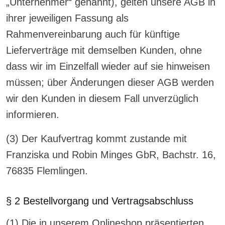
„Unternehmer“ genannt), gelten unsere AGB in
ihrer jeweiligen Fassung als
Rahmenvereinbarung auch für künftige
Lieferverträge mit demselben Kunden, ohne
dass wir im Einzelfall wieder auf sie hinweisen
müssen; über Änderungen dieser AGB werden
wir den Kunden in diesem Fall unverzüglich
informieren.
(3) Der Kaufvertrag kommt zustande mit
Franziska und Robin Minges GbR, Bachstr. 16,
76835 Flemlingen.
§ 2 Bestellvorgang und Vertragsabschluss
(1) Die in unserem Onlineshop präsentierten